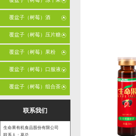
覆盆子（树莓）冻干果
覆盆子（树莓）酒
覆盆子（树莓）压片糖
果
覆盆子（树莓）果粉
覆盆子（树莓）口服液
覆盆子（树莓）组合茶
联系我们
生命果有机食品股份有限公司
联系人：葛总