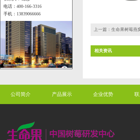
电话：400-166-3316
手机：13839066666
上一篇：
生命果树莓燕
相关资讯
公司简介
产品展示
企业优势
联