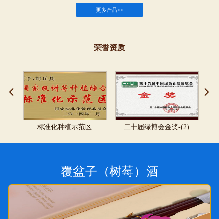
更多产品>>
荣誉资质
标准化种植示范区
二十届绿博会金奖-(2)
覆盆子（树莓）酒