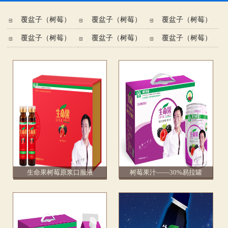
覆盆子（树莓）
覆盆子（树莓）
覆盆子（树莓）
覆盆子（树莓）
覆盆子（树莓）
覆盆子（树莓）
果汁
冻干果
酒
压片糖果
果粉
口服液
生命果树莓原浆口服液
树莓果汁——30%易拉罐