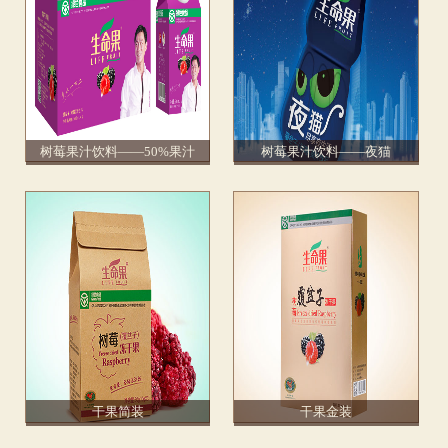
树莓果汁饮料——50%果汁
树莓果汁饮料——夜猫
干果简装
干果金装